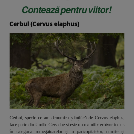
Cerbul (Cervus elaphus)
Cerbul, specie ce are denumiea științifică de Cervus elaphus,
face parte din familie Cervidae și este un mamifer erbivor inclus
în categoria rumegătoarelor și a paricopitatelor, numite și