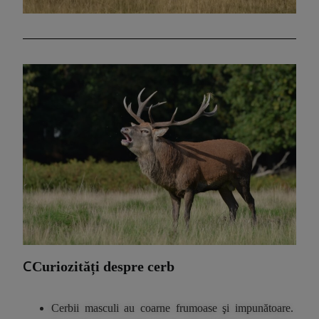
C
Curiozități despre cerb
Cerbii masculi au coarne frumoase şi impunătoare. 