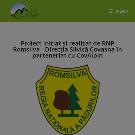
MENU
Proiect inițiat și realizat de RNP
Romsilva - Direcția Silvică Covasna în
parteneriat cu CovAlpin