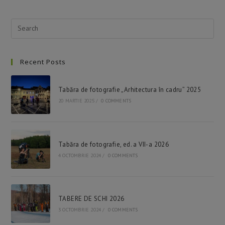
Citește mai multe
Recent Posts
Tabăra de fotografie „Arhitectura în cadru” 2025
20 MARTIE 2025
/
0 COMMENTS
Tabăra de fotografie, ed. a VII-a 2026
4 OCTOMBRIE 2024
/
0 COMMENTS
TABERE DE SCHI 2026
3 OCTOMBRIE 2024
/
0 COMMENTS