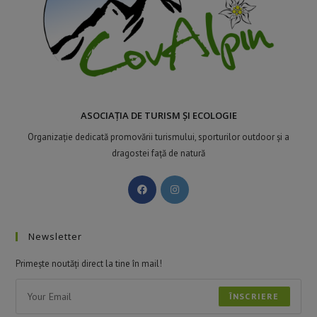
ASOCIAȚIA DE TURISM ȘI ECOLOGIE
Organizație dedicată promovării turismului, sporturilor outdoor și a
dragostei față de natură
Newsletter
Primește noutăți direct la tine în mail!
ÎNSCRIERE