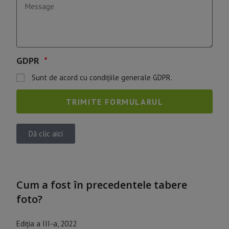
GDPR
Sunt de acord cu condițiile generale GDPR.
TRIMITE FORMULARUL
Dă clic aici
Cum a fost în precedentele tabere
foto?
Ediția a III-a, 2022