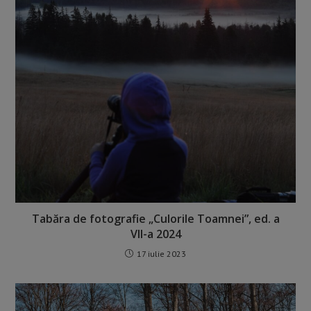
Tabăra de fotografie „Culorile Toamnei”, ed. a
VII-a 2024
17 iulie 2023