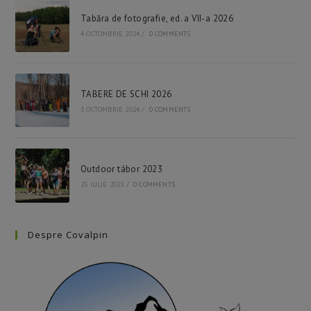
Tabăra de fotografie, ed. a VII-a 2026
4 OCTOMBRIE 2024
/
0 COMMENTS
TABERE DE SCHI 2026
3 OCTOMBRIE 2024
/
0 COMMENTS
Outdoor tábor 2023
25 IULIE 2023
/
0 COMMENTS
Despre Covalpin