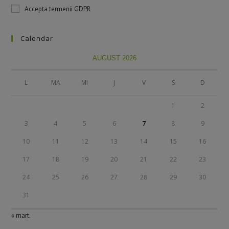
Accepta termenii GDPR
Calendar
AUGUST 2026
L
MA
MI
J
V
S
D
1
2
3
4
5
6
7
8
9
10
11
12
13
14
15
16
17
18
19
20
21
22
23
24
25
26
27
28
29
30
31
« mart.