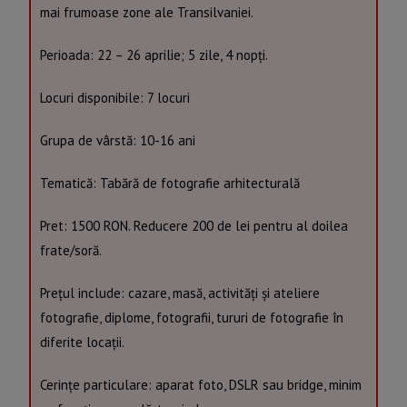
mai frumoase zone ale Transilvaniei.
Perioada: 22 – 26 aprilie; 5 zile, 4 nopți.
Locuri disponibile: 7 locuri
Grupa de vârstă: 10-16 ani
Tematică: Tabără de fotografie arhitecturală
Pret: 1500 RON. Reducere 200 de lei pentru al doilea
frate/soră.
Prețul include: cazare, masă, activități și ateliere
fotografie, diplome, fotografii, tururi de fotografie în
diferite locații.
Cerințe particulare: aparat foto, DSLR sau bridge, minim