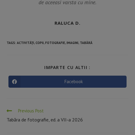
de aceeasi varsta cu mine.
RALUCA D.
TAGS
:
ACTIVITĂȚI
,
COPII
,
FOTOGRAFIE
,
IMAGINI
,
TABĂRĂ
IMPARTE CU ALTII :
Facebook
Previous Post
Tabăra de fotografie, ed. a VII-a 2026