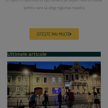
pentru care să alegi regiunea noastră
CITEȘTE MAI MULTE
Ultimele articole