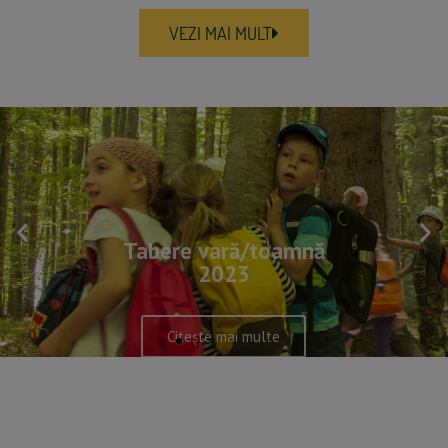
VEZI MAI MULT
Tabere vară/toamnă
2023
Citește mai multe