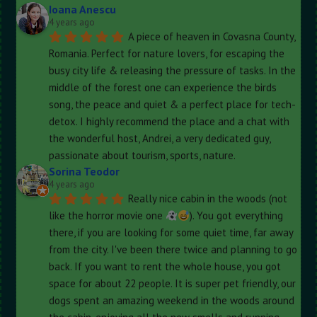
Ioana Anescu
4 years ago
A piece of heaven in Covasna County, 
Romania. Perfect for nature lovers, for escaping the 
busy city life & releasing the pressure of tasks. In the 
middle of the forest one can experience the birds 
song, the peace and quiet & a perfect place for tech-
detox. I highly recommend the place and a chat with 
the wonderful host, Andrei, a very dedicated guy, 
passionate about tourism, sports, nature.
Sorina Teodor
4 years ago
Really nice cabin in the woods (not 
like the horror movie one 
). You got everything 
there, if you are looking for some quiet time, far away 
from the city. I've been there twice and planning to go 
back. If you want to rent the whole house, you got 
space for about 22 people. It is super pet friendly, our 
dogs spent an amazing weekend in the woods around 