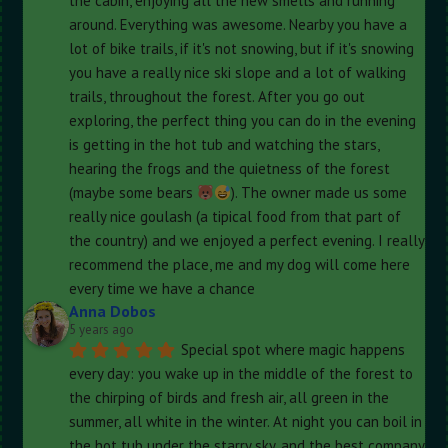
the cabin, enjoying all the new smells and running 
around. Everything was awesome. Nearby you have a 
lot of bike trails, if it's not snowing, but if it's snowing 
you have a really nice ski slope and a lot of walking 
trails, throughout the forest. After you go out 
exploring, the perfect thing you can do in the evening 
is getting in the hot tub and watching the stars, 
hearing the frogs and the quietness of the forest 
(maybe some bears 
). The owner made us some 
really nice goulash (a tipical food from that part of 
the country) and we enjoyed a perfect evening. I really 
recommend the place, me and my dog will come here 
every time we have a chance
Anna Dobos
5 years ago
Special spot where magic happens 
every day: you wake up in the middle of the forest to 
the chirping of birds and fresh air, all green in the 
summer, all white in the winter. At night you can boil in 
the hot tub under the starry sky, and the best company 