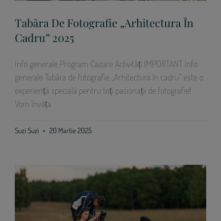
Tabăra De Fotografie „Arhitectura În
Cadru” 2025
Info generale Program Cazare Activități IMPORTANT Info
generale Tabăra de fotografie „Arhitectura în cadru” este o
experiență specială pentru toți pasionații de fotografie!
Vom învăța
Suzi Suzi
20 Martie 2025