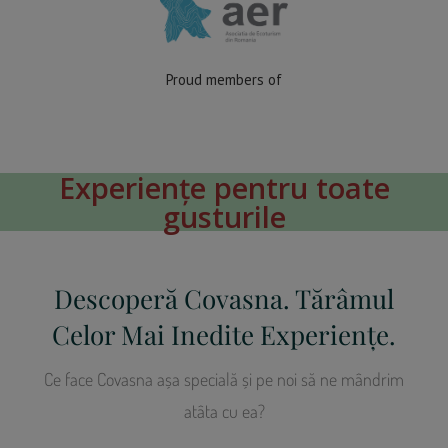
Proud members of
Experiențe pentru toate
gusturile
Descoperă Covasna. Tărâmul
Celor Mai Inedite Experiențe.
Ce face Covasna așa specială și pe noi să ne mândrim
atâta cu ea?