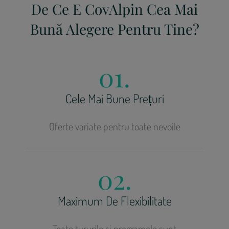
De Ce E CovAlpin Cea Mai
Bună Alegere Pentru Tine?
01.
Cele Mai Bune Prețuri
Oferte variate pentru toate nevoile
02.
Maximum De Flexibilitate
Toate tururile și programele sunt