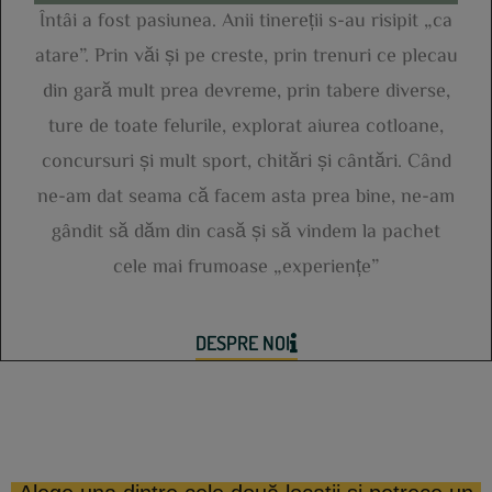
Întâi a fost pasiunea. Anii tinereții s-au risipit „ca
atare”. Prin văi și pe creste, prin trenuri ce plecau
din gară mult prea devreme, prin tabere diverse,
ture de toate felurile, explorat aiurea cotloane,
concursuri și mult sport, chitări și cântări. Când
ne-am dat seama că facem asta prea bine, ne-am
gândit să dăm din casă și să vindem la pachet
cele mai frumoase „experiențe”
DESPRE NOI