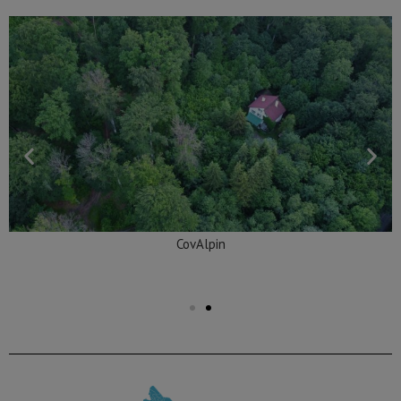
CovAlpin