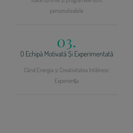
personalizabile
03.
O Echipă Motivată Și Experimentată
Când Energia și Creativitatea întâlnesc
Experiența