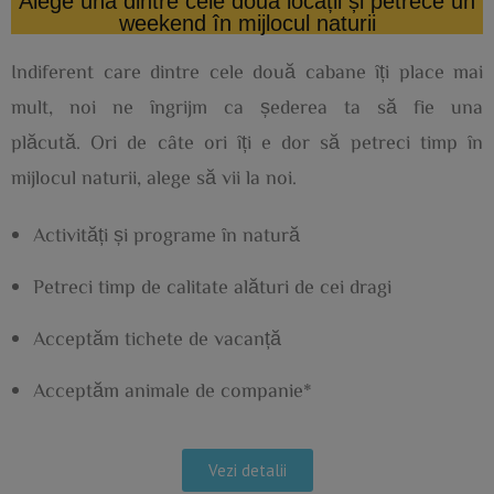
Alege una dintre cele două locații și petrece un
weekend în mijlocul naturii
Indiferent care dintre cele două cabane îți place mai
mult, noi ne îngrijm ca șederea ta să fie una
plăcută. Ori de câte ori îți e dor să petreci timp în
mijlocul naturii, alege să vii la noi.
Activități și programe în natură
Petreci timp de calitate alături de cei dragi
Acceptăm tichete de vacanță
Acceptăm animale de companie*
Vezi detalii