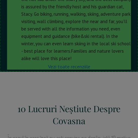
is assured by the friendly host and his guardian cat, 
Stacy. Go biking, running, walking, skiing, adventure park 
visiting, wall climbing, explore the near and far, you'll 
be served with all the information you need, even 
equipment and guidance (bike&ski rental). In the 
winter, you can even learn skiing in the local ski school 
- best place for learners.Families and nature lovers 
alike will love this place!
Vezi toate recenziile
10 Lucruri Neștiute Despre
Covasna
În cazul în care încă nu ești convins pe deplin, iată 10 motive