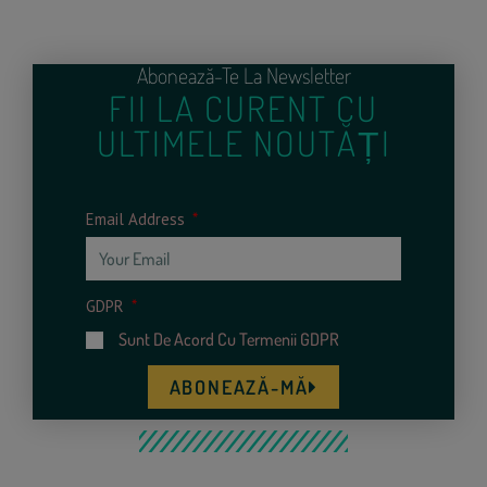
Abonează-Te La Newsletter
FII LA CURENT CU
ULTIMELE NOUTĂȚI
Email Address
GDPR
Sunt De Acord Cu Termenii GDPR
ABONEAZĂ-MĂ