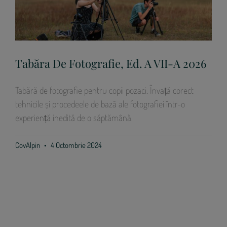
Tabăra De Fotografie, Ed. A VII-A 2026
Tabără de fotografie pentru copii pozaci. Învață corect
tehnicile și procedeele de bază ale fotografiei într-o
experiență inedită de o săptămână.
CovAlpin
4 Octombrie 2024