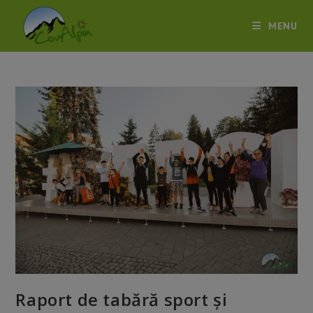
Skip
to
MENU
content
Raport de tabără sport și