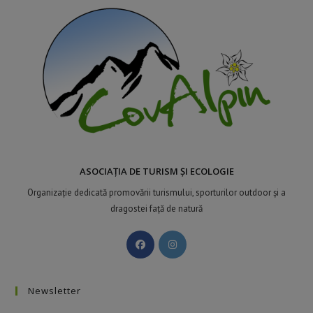
ASOCIAȚIA DE TURISM ȘI ECOLOGIE
Organizație dedicată promovării turismului, sporturilor outdoor și a
dragostei față de natură
Newsletter