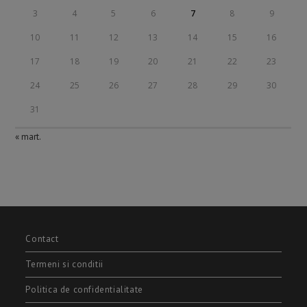
3
4
5
6
7
8
9
10
11
12
13
14
15
16
17
18
19
20
21
22
23
24
25
26
27
28
29
30
31
« mart.
Contact
Termeni si conditii
Politica de confidentialitate