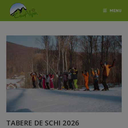
Skip
to
MENU
content
TABERE DE SCHI 2026