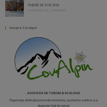
TABERE DE SCHI 2026
3 OCTOMBRIE 2024
/
0 COMMENTS
Despre Covalpin
ASOCIAȚIA DE TURISM ȘI ECOLOGIE
Organizație dedicată promovării turismului, sporturilor outdoor și a
dragostei față de natură