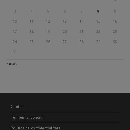
1
2
3
4
5
6
7
8
9
10
11
12
13
14
15
16
17
18
19
20
21
22
23
24
25
26
27
28
29
30
31
« mart.
Contact
Termeni si conditii
Politica de confidentialitate