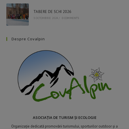
TABERE DE SCHI 2026
3 OCTOMBRIE 2024
/
0 COMMENTS
Despre Covalpin
ASOCIAȚIA DE TURISM ȘI ECOLOGIE
Organizație dedicată promovării turismului, sporturilor outdoor și a