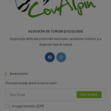
ASOCIAȚIA DE TURISM ȘI ECOLOGIE
Organizație dedicată promovării turismului, sporturilor outdoor și a
dragostei față de natură
Newsletter
Primește noutăți direct la tine în mail!
ÎNSCRIERE
Accepta termenii GDPR