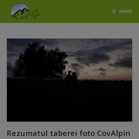
Skip
to
MENU
content
Rezumatul taberei foto CovAlpin