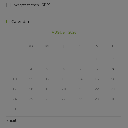
Accepta termenii GDPR
Calendar
AUGUST 2026
L
MA
MI
J
V
S
D
1
2
3
4
5
6
7
8
9
10
11
12
13
14
15
16
17
18
19
20
21
22
23
24
25
26
27
28
29
30
31
« mart.