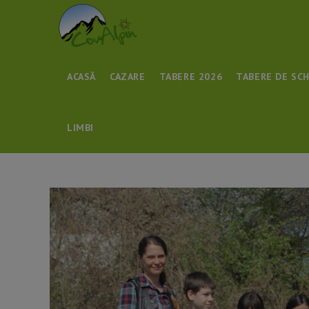
Skip
to
content
ACASĂ
CAZARE
TABERE 2026
TABERE DE SCH
LIMBI