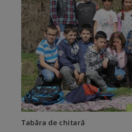
Tabăra de chitară