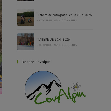
Tabăra de fotografie, ed. a VII-a 2026
4 OCTOMBRIE 2024
/
0 COMMENTS
TABERE DE SCHI 2026
3 OCTOMBRIE 2024
/
0 COMMENTS
Despre Covalpin