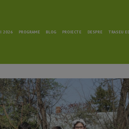
I 2026
PROGRAME
BLOG
PROIECTE
DESPRE
TRASEU E