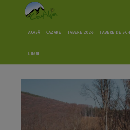
Skip
to
content
ACASĂ
CAZARE
TABERE 2026
TABERE DE SCH
LIMBI