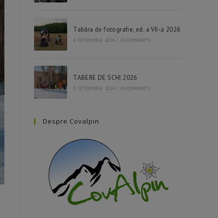
Tabăra de fotografie, ed. a VII-a 2026
4 OCTOMBRIE 2024
/
0 COMMENTS
TABERE DE SCHI 2026
3 OCTOMBRIE 2024
/
0 COMMENTS
Despre Covalpin