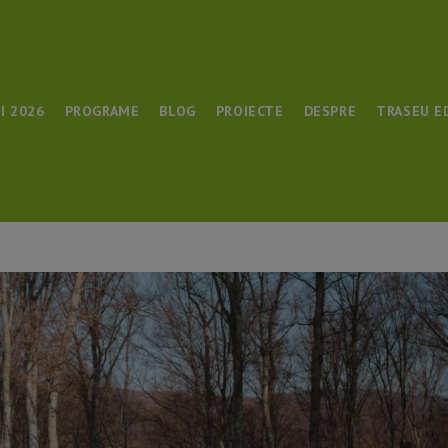
I 2026
PROGRAME
BLOG
PROIECTE
DESPRE
TRASEU E