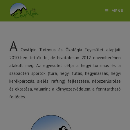
MENU
A
CovAlpin Turizmus és Ökológia Egyesület alapjait
2010-ben tették le, de hivatalosan 2012 novemberében
alakult meg. Az egyesület célja a hegyi turizmus és a
szabadtéri sportok (túra, hegyi futás, hegymászás, hegyi
kerékpározás, síelés, rafting) fejlesztése, népszerűsítése
és oktatása, valamint a környezetvédelem, a fenntartható
fejlődés.