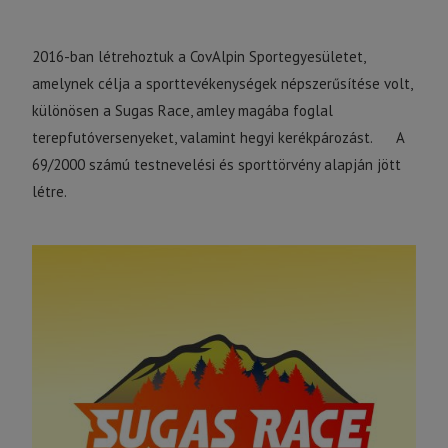
2016-ban létrehoztuk a CovAlpin Sportegyesületet,
amelynek célja a sporttevékenységek népszerűsítése volt,
különösen a Sugas Race, amley magába foglal
terepfutóversenyeket, valamint hegyi kerékpározást. A
69/2000 számú testnevelési és sporttörvény alapján jött
létre.