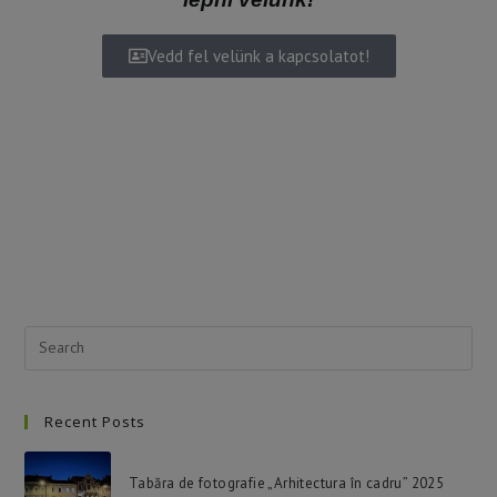
lépni velünk!
Vedd fel velünk a kapcsolatot!
Recent Posts
Tabăra de fotografie „Arhitectura în cadru” 2025