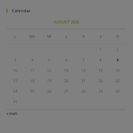
Calendar
AUGUST 2026
L
MA
MI
J
V
S
D
1
2
3
4
5
6
7
8
9
10
11
12
13
14
15
16
17
18
19
20
21
22
23
24
25
26
27
28
29
30
31
« mart.