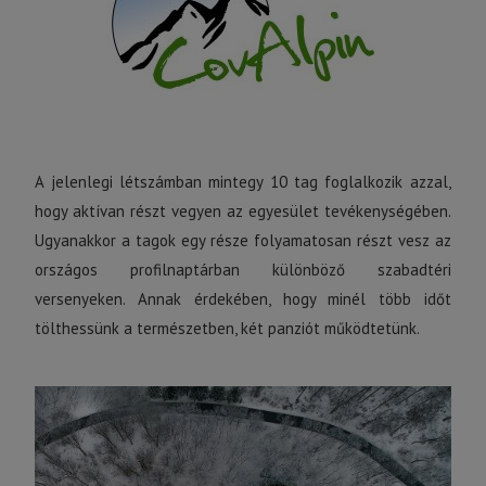
A jelenlegi létszámban mintegy 10 tag foglalkozik azzal,
hogy aktívan részt vegyen az egyesület tevékenységében.
Ugyanakkor a tagok egy része folyamatosan részt vesz az
országos profilnaptárban különböző szabadtéri
versenyeken. Annak érdekében, hogy minél több időt
tölthessünk a természetben, két panziót működtetünk.