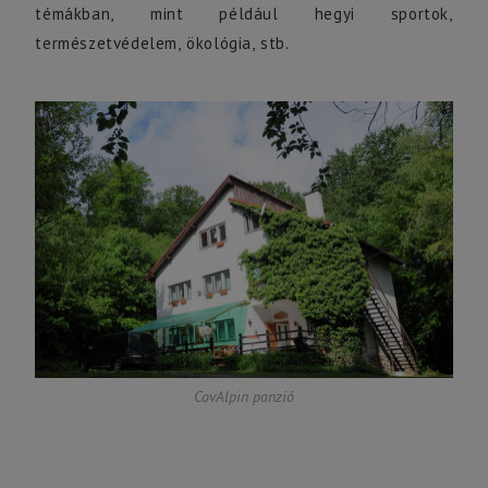
témákban, mint például hegyi sportok,
természetvédelem, ökológia, stb.
CovAlpin panzió