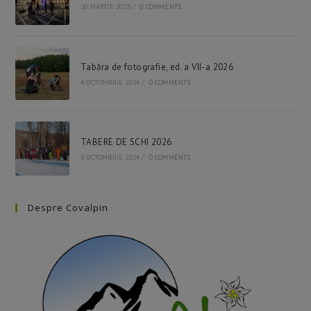
20 MARTIE 2025
/
0 COMMENTS
Tabăra de fotografie, ed. a VII-a 2026
4 OCTOMBRIE 2024
/
0 COMMENTS
TABERE DE SCHI 2026
3 OCTOMBRIE 2024
/
0 COMMENTS
Despre Covalpin