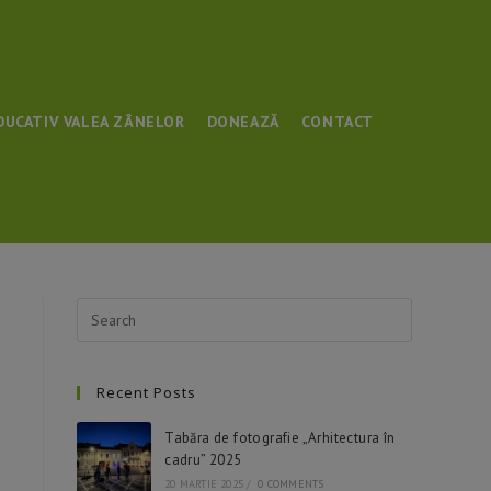
DUCATIV VALEA ZÂNELOR
DONEAZĂ
CONTACT
Recent Posts
Tabăra de fotografie „Arhitectura în
cadru” 2025
20 MARTIE 2025
/
0 COMMENTS