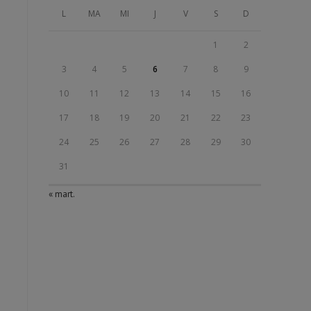
L
MA
MI
J
V
S
D
1
2
3
4
5
6
7
8
9
10
11
12
13
14
15
16
17
18
19
20
21
22
23
24
25
26
27
28
29
30
31
« mart.