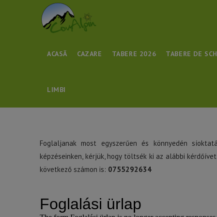
ACASĂ
CAZARE
TABERE 2026
TABERE DE SCH
LIMBI
Foglaljanak most egyszerűen és könnyedén síoktatá
képzéseinken, kérjük, hogy töltsék ki az alábbi kérdőív
következő számon is:
0755292634