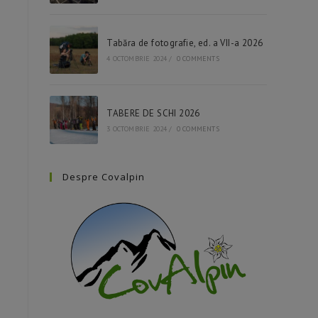
Tabăra de fotografie, ed. a VII-a 2026
4 OCTOMBRIE 2024
/
0 COMMENTS
TABERE DE SCHI 2026
3 OCTOMBRIE 2024
/
0 COMMENTS
Despre Covalpin